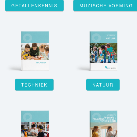
GETALLENKENNIS
MUZISCHE VORMING
TECHNIEK
NATUUR