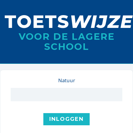
TOETS
WIJZ
VOOR DE LAGERE
SCHOOL
Natuur