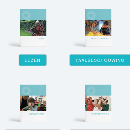
LEZEN
TAALBESCHOUWING