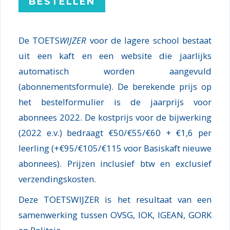
De TOETS
WIJZER
voor de lagere school bestaat
uit een kaft en een website die jaarlijks
automatisch worden aangevuld
(abonnementsformule). De berekende prijs op
het bestelformulier is de jaarprijs voor
abonnees 2022. De kostprijs voor de bijwerking
(2022 e.v.) bedraagt €50/€55/€60 + €1,6 per
leerling (+€95/€105/€115 voor Basiskaft nieuwe
abonnees). Prijzen inclusief btw en exclusief
verzendingskosten.
Deze TOETSWIJZER is het resultaat van een
samenwerking tussen OVSG, IOK, IGEAN, GORK