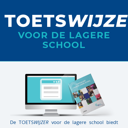
TOETS
WIJZ
VOOR DE LAGERE
SCHOOL
De TOETS
WIJZER
voor de lagere school biedt