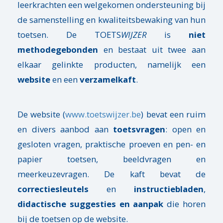
leerkrachten een welgekomen ondersteuning bij
de samenstelling en kwaliteitsbewaking van hun
toetsen. De TOETS
WIJZER
is
niet
methodegebonden
en bestaat uit twee aan
elkaar gelinkte producten, namelijk een
website
en een
verzamelkaft
.
De website (
www.toetswijzer.be
) bevat een ruim
en divers aanbod aan
toetsvragen
: open en
gesloten vragen, praktische proeven en pen- en
papier toetsen, beeldvragen en
meerkeuzevragen. De kaft bevat de
correctiesleutels
en
instructiebladen
,
didactische suggesties en aanpak
die horen
bij de toetsen op de website.